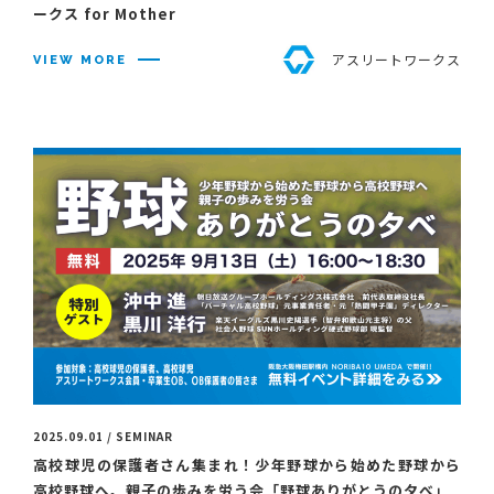
ークス for Mother
アスリートワークス
VIEW MORE
2025.09.01 / SEMINAR
高校球児の保護者さん集まれ！少年野球から始めた野球から
高校野球へ。親子の歩みを労う会「野球ありがとうの夕べ」