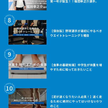
第一号が誕生！！福田幸之介選手。
8
【保存版】野球選手が最初にやるべき
ウエイトトレーニング５種目
9
【食事の基礎知識】中学生が体重を増
やすために知っておきたいこと
10
【足が速くなりたい人必見！】速く走
るために絶対にやってはいけない5つ
のこと