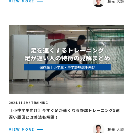
藤元 大詩
VIEW MORE
2024.11.19 / TRAINING
【小中学生向け】今すぐ足が速くなる野球トレーニング5選｜
遅い原因と改善法も解説！
藤元 大詩
VIEW MORE