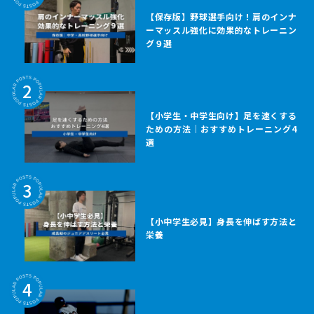
【保存版】野球選手向け！肩のインナ
ーマッスル強化に効果的なトレーニン
グ９選
2
【小学生・中学生向け】足を速くする
ための方法｜おすすめトレーニング4
選
3
【小中学生必見】身長を伸ばす方法と
栄養
4