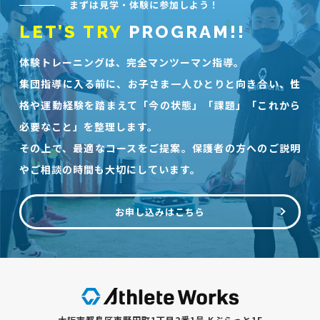
まずは見学・体験に参加しよう！
LET’S TRY
PROGRAM!!
体験トレーニングは、完全マンツーマン指導。
集団指導に入る前に、お子さま一人ひとりと向き合い、性
格や運動経験を踏まえて「今の状態」「課題」「これから
必要なこと」を整理します。
その上で、最適なコースをご提案。保護者の方へのご説明
やご相談の時間も大切にしています。
お申し込みはこちら
大阪市都島区東野田町1丁目2番1号 Kぶらっと1F