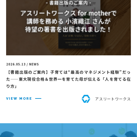
2026.05.13 / NEWS
【書籍出版のご案内】子育ては“最高のマネジメント経験”だっ
た——東大現役合格＆世界一を育てた母が伝える「人を育てる在
り方」
アスリートワークス
VIEW MORE