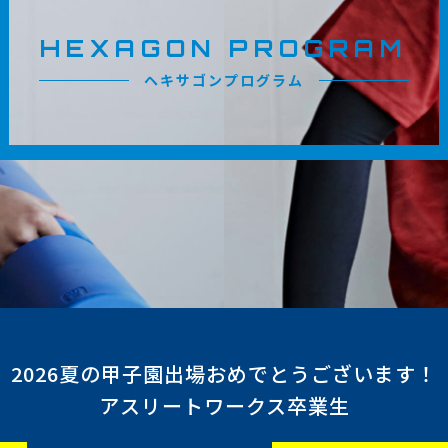
HEXAGON PROGRAM
ヘキサゴンプログラム
2026夏の甲子園出場おめでとうございます！
アスリートワークス卒業生