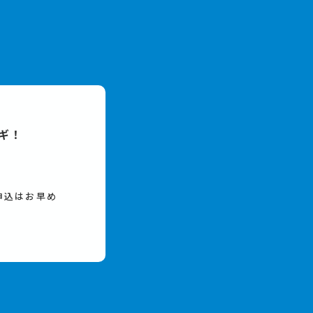
ギ！
申込はお早め