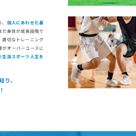
め、
個人にあわせた基
まだ身体が成長段階で
、適切なトレーニング
達がオーバーユースに
の
生涯スポーツ人生を
知り、
！