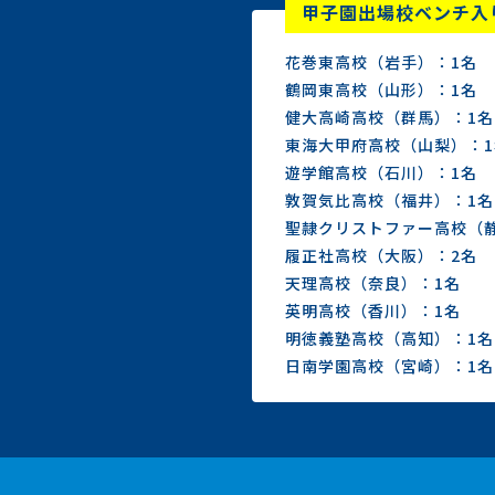
甲子園出場校ベンチ入
花巻東高校（岩手）：1名
鶴岡東高校（山形）：1名
健大高崎高校（群馬）：1名
東海大甲府高校（山梨）：1
遊学館高校（石川）：1名
敦賀気比高校（福井）：1名
聖隷クリストファー高校（
履正社高校（大阪）：2名
天理高校（奈良）：1名
英明高校（香川）：1名
明徳義塾高校（高知）：1名
日南学園高校（宮崎）：1名