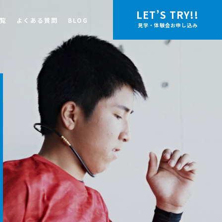
LET’S TRY!!
覧
よくある質問
BLOG
見学・体験会お申し込み