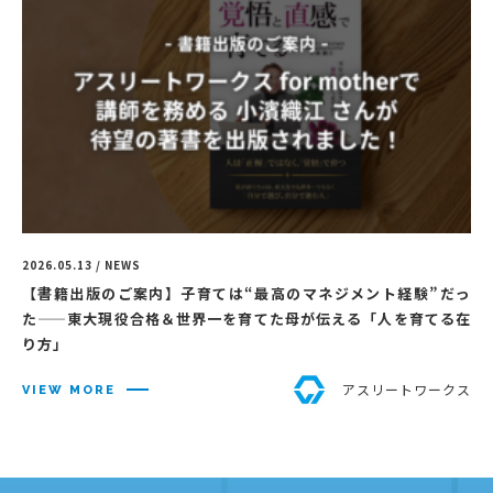
2026.05.13 / NEWS
【書籍出版のご案内】子育ては“最高のマネジメント経験”だっ
た——東大現役合格＆世界一を育てた母が伝える「人を育てる在
り方」
アスリートワークス
VIEW MORE