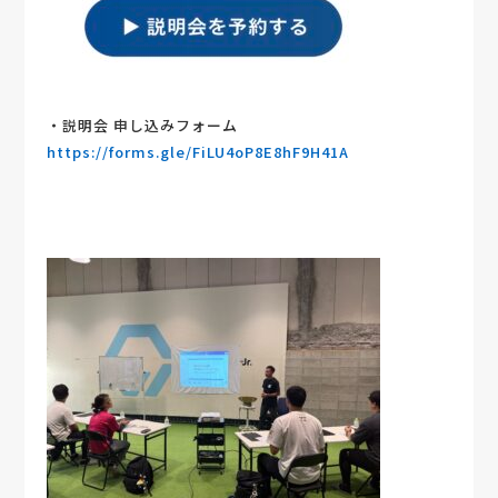
・説明会 申し込みフォーム
https://forms.gle/FiLU4oP8E8hF9H41A