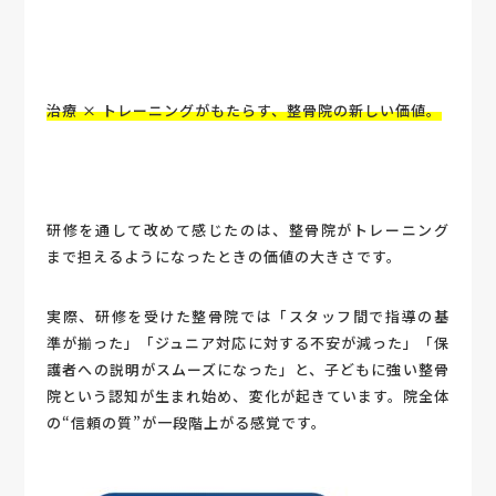
治療 × トレーニングがもたらす、整骨院の新しい価値。
研修を通して改めて感じたのは、整骨院がトレーニング
まで担えるようになったときの価値の大きさです。
実際、研修を受けた整骨院では「スタッフ間で指導の基
準が揃った」「ジュニア対応に対する不安が減った」「保
護者への説明がスムーズになった」と、子どもに強い整骨
院という認知が生まれ始め、変化が起きています。院全体
の“信頼の質”が一段階上がる感覚です。