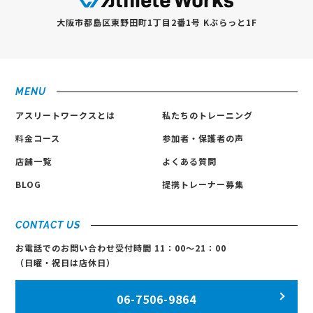
大阪市都島区東野田町1丁目2番1号 Kぶらっと1F
MENU
アスリートワークスとは
私たちのトレーニング
料金コース
参加者・保護者の声
店舗一覧
よくある質問
BLOG
提携トレーナー募集
CONTACT US
お電話でのお問い合わせ
受付時間 11：00〜21：00
（日曜・祝日は店休日）
06-7506-9864