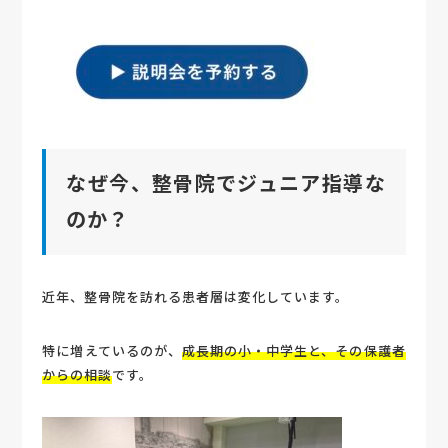
なぜ今、整骨院でジュニア指導な
のか？
近年、整骨院を訪れる患者層は変化しています。
特に増えているのが、
成長期の小・中学生と、その保護者
からの相談
です。