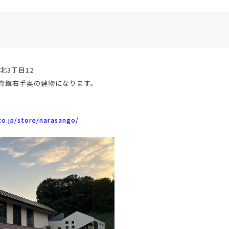
北3丁目12
の体育館右手奥の建物になります。
co.jp/store/narasango/