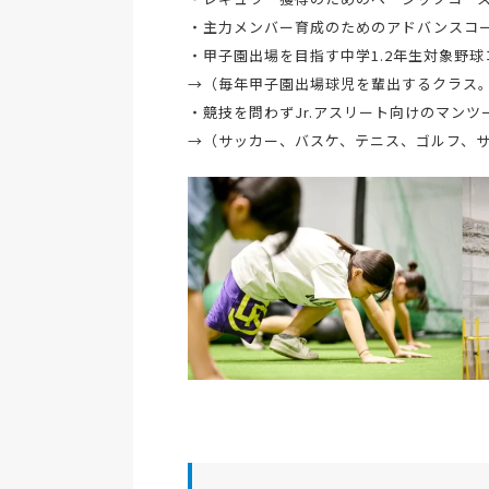
・主力メンバー育成のためのアドバンスコ
・甲子園出場を目指す中学1.2年生対象野
→（毎年甲子園出場球児を輩出するクラス
・競技を問わずJr.アスリート向けのマン
→（サッカー、バスケ、テニス、ゴルフ、