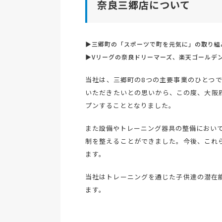
奈良三郷店について
▶三郷町の「スポーツで町を元気に」の取り組
▶Vリーグの奈良ドリーマーズ、楽天ゴールデ
当社は、三郷町の8つの主要事業のひとつ
いただきたいとの思いから、この度、大阪府
プンすることとなりました。
また設備やトレーニング器具の整備におい
制を整えることができました。今後、これ
ます。
当社はトレーニングを通じた子供達の潜在
ます。