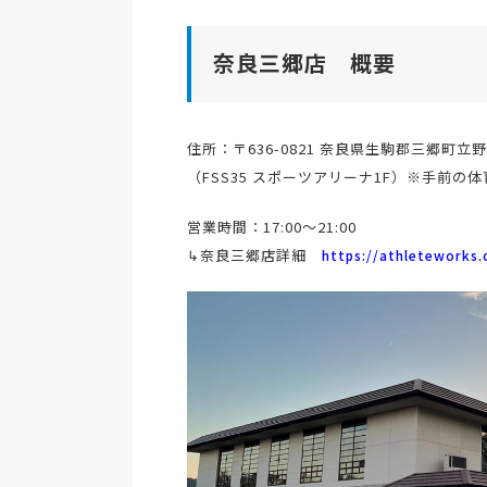
奈良三郷店 概要
住所：〒636-0821 奈良県生駒郡三郷町立野
（FSS35 スポーツアリーナ1F）※手前
営業時間：17:00～21:00
↳奈良三郷店詳細
https://athleteworks.