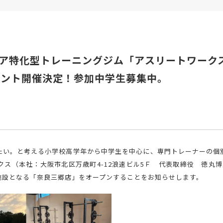
ア特化型トレーニングジム「アスリートワークス
イベント開催決定！参加中学生募集中。
たい。と考える小学校高学年から中学生を中心に、専門トレーナーの個
ス（本社：大阪市北区万歳町4-12浪速ビル5Ｆ 代表取締役 徳丸博之
施設となる「奈良三郷店」をオープンすることをお知らせします。