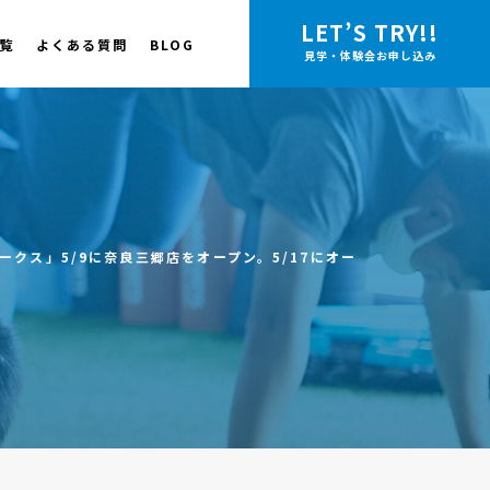
LET’S TRY!!
覧
よくある質問
BLOG
見学・体験会お申し込み
クス」5/9に奈良三郷店をオープン。5/17にオー