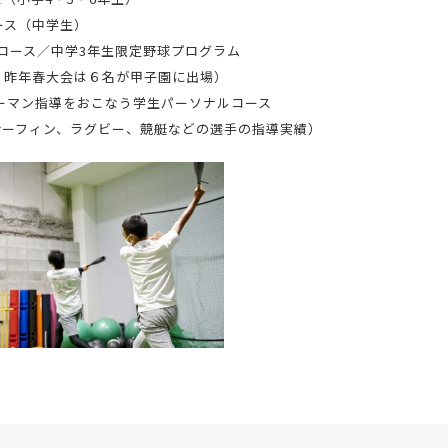
ース（中学生）
球コース／中学3年生限定野球プログラム
。昨年春大会は６名が甲子園に出場）
ツーマン指導をおこなう学生パーソナルコース
サーフィン、ラグビー、競艇などの選手の指導実績）