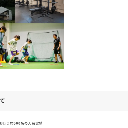
て
行う約500名の入会実績