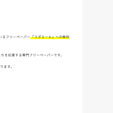
いるフリーペーパー
『スポエール』への無料
たちを応援する専門フリーペーパーです。
なります。