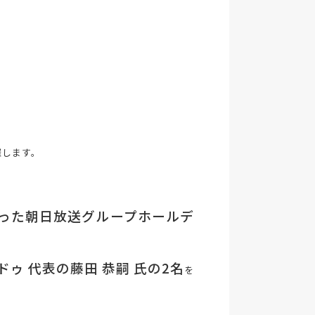
催します。
った朝日放送グループホールデ
 代表の藤田 恭嗣 氏の2名
を