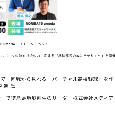
A10 umeda にてトークイベント
・スポーツの熱を社会の力に変える『地域連携の成功モデル』～」を開
国で一回戦から見れる「バーチャル高校野球」を作
 進 氏
ーで徳島県地域創生のリーダー株式会社メディアドゥ