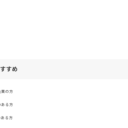
すすめ
企業の方
のある方
のある方