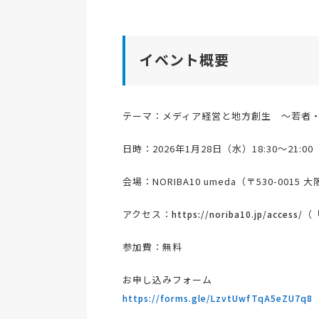
イベント概要
テーマ：メディア経営と地方創生 ～若者
日時：2026年1月28日（水）18:30〜21:00
会場：NORIBA10 umeda（〒530-001
アクセス：
（
https://noriba10.jp/access/
参加費：無料
お申し込みフォーム
https://forms.gle/LzvtUwfTqA5eZU7q8