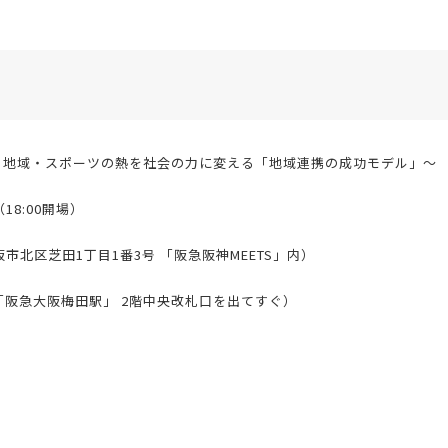
・地域・スポーツの熱を社会の力に変える「地域連携の成功モデル」～
（18:00開場）
5 大阪市北区芝田1丁目1番3号 「阪急阪神MEETS」内）
「阪急大阪梅田駅」 2階中央改札口を出てすぐ）