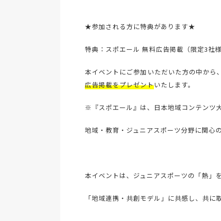
★参加される方に特典があります★
特典：スポエール 無料広告掲載（限定3社
本イベントにご参加いただいた方の中から
広告掲載をプレゼント
いたします。
※『スポエール』は、日本地域コンテンツ
地域・教育・ジュニアスポーツ分野に関心
本イベントは、ジュニアスポーツの「熱」
「地域連携・共創モデル」に共感し、共に取