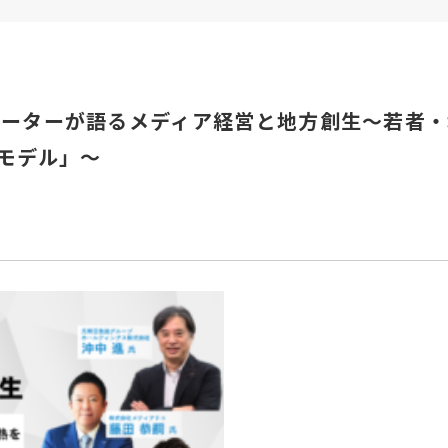
ベーターが語るメディア経営と地方創生～若者・
モデル」～