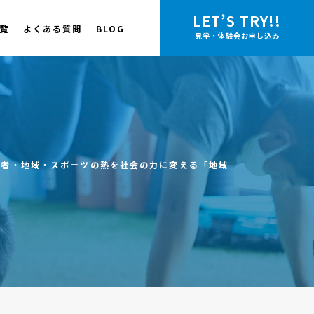
LET’S TRY!!
覧
よくある質問
BLOG
見学・体験会お申し込み
若者・地域・スポーツの熱を社会の力に変える「地域