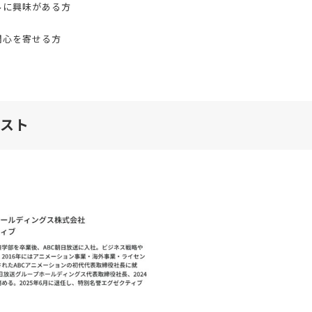
ルに興味がある方
関心を寄せる方
スト