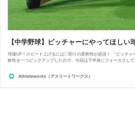
【中学野球】ピッチャーにやってほしい
球速UP！スピード上げるには〇割りの柔軟性が必須！ 「ピッチ
軟性を一つピックアップしたので、今回は下半身にフォーカスしてい
Athleteworks（アスリートワークス）